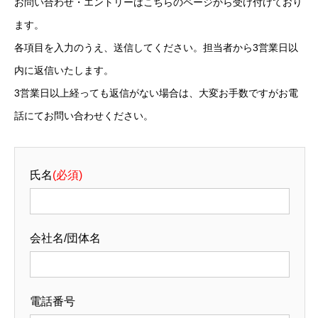
お問い合わせ・エントリーはこちらのページから受け付けており
ます。
各項目を入力のうえ、送信してください。担当者から3営業日以
内に返信いたします。
3営業日以上経っても返信がない場合は、大変お手数ですがお電
話にてお問い合わせください。
氏名
(必須)
会社名/団体名
電話番号